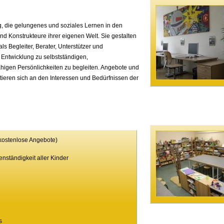
ng, die gelungenes und soziales Lernen in den
 und Konstrukteure ihrer eigenen Welt. Sie gestalten
ls Begleiter, Berater, Unterstützer und
er Entwicklung zu selbstständigen,
igen Persönlichkeiten zu begleiten. Angebote und
ieren sich an den Interessen und Bedürfnissen der
 kostenlose Angebote)
ständigkeit aller Kinder
s