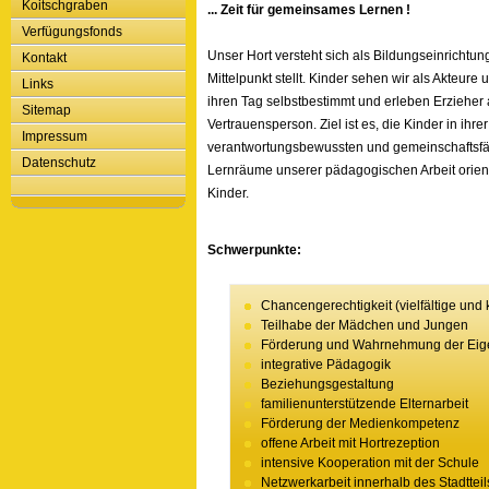
Koitschgraben
... Zeit für gemeinsames Lernen !
Verfügungsfonds
Unser Hort versteht sich als Bildungseinrichtu
Kontakt
Mittelpunkt stellt. Kinder sehen wir als Akteure
Links
ihren Tag selbstbestimmt und erleben Erzieher a
Sitemap
Vertrauensperson. Ziel ist es, die Kinder in ihr
Impressum
verantwortungsbewussten und gemeinschaftsfäh
Datenschutz
Lernräume unserer pädagogischen Arbeit orient
Kinder.
Schwerpunkte:
Chancengerechtigkeit (vielfältige und
Teilhabe der Mädchen und Jungen
Förderung und Wahrnehmung der Eigen
integrative Pädagogik
Beziehungsgestaltung
familienunterstützende Elternarbeit
Förderung der Medienkompetenz
offene Arbeit mit Hortrezeption
intensive Kooperation mit der Schule
Netzwerkarbeit innerhalb des Stadtteil