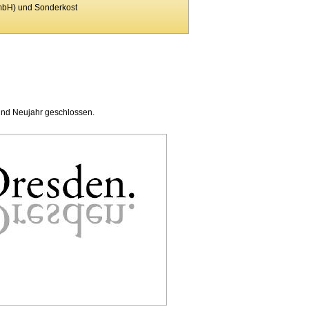
mbH) und Sonderkost
und Neujahr geschlossen.