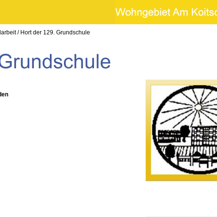
larbeit
/
Hort der 129. Grundschule
den